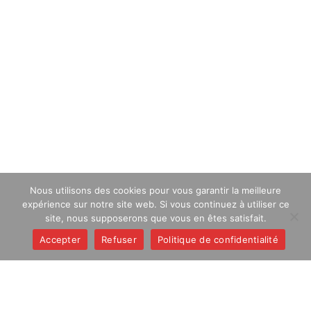
Nous utilisons des cookies pour vous garantir la meilleure
expérience sur notre site web. Si vous continuez à utiliser ce
site, nous supposerons que vous en êtes satisfait.
Accepter
Refuser
Politique de confidentialité