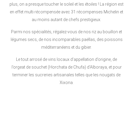
plus, on a presque toucher le soleil et les étoiles ! La région est
en effet multi récompensée avec 31 récompenses Michelin et
au moins autant de chefs prestigieux.
Parmi nos spécialités, régalez-vous de nos riz au bouillon et
légumes secs, de nos incomparables paëllas, des poissons
méditerranéens et du gibier.
Le tout arrosé de vins locaux d’appellation d’origine, de
l’orgeat de souchet (Horchata de Chufa) d’Alboraya, et pour
terminer les sucreries artisanales telles que les nougats de
Xixona.