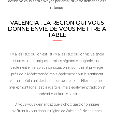
définitive vous sera envoyée par email si votre demande est
retenue.
VALENCIA : LA REGION QUI VOUS
DONNE ENVIE DE VOUS METTRE A
TABLE
Il y a les lieux où l’on est ; et il y a les lieux où l’on vit. Valencia
est un exemple unique parmi les régions espagnoles, non
seulement en raison de sa situation et son climat privilégié,
près de la Méditerranée, mais également pour le sentiment
vibrant et éclatant de chacun de ses recoins. Elle rassemble
mer et montagne ; sable et argile ; mais également tradition et
modernité, culture et loisir.
Si vous vous demandez quels choix gastronomiques
s’offrent à vous dans la région de Valencia ? Ne cherchez